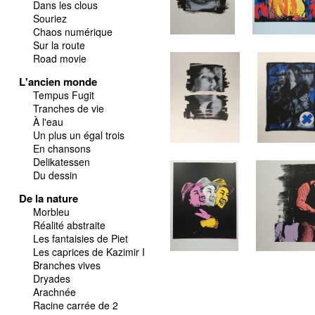
Dans les clous
Souriez
Chaos numérique
Sur la route
Road movie
L'ancien monde
Tempus Fugit
Tranches de vie
À l'eau
Un plus un égal trois
En chansons
Delikatessen
Du dessin
De la nature
Morbleu
Réalité abstraite
Les fantaisies de Piet
Les caprices de Kazimir I
Branches vives
Dryades
Arachnée
Racine carrée de 2