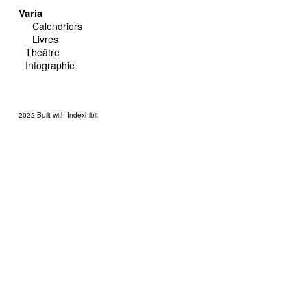
Varia
Calendriers
Livres
Théâtre
Infographie
2022
Built with Indexhibit