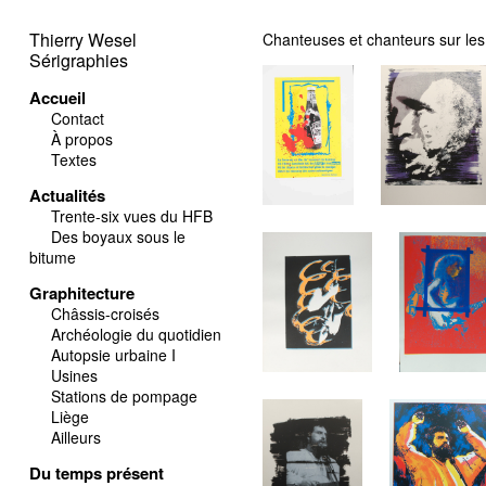
Thierry Wesel
Chanteuses et chanteurs sur les
Sérigraphies
Accueil
Contact
À propos
Textes
Actualités
Trente-six vues du HFB
Des boyaux sous le
bitume
Graphitecture
Châssis-croisés
Archéologie du quotidien
Autopsie urbaine I
Usines
Stations de pompage
Liège
Ailleurs
Du temps présent