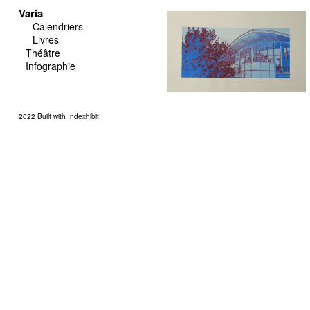
Varia
Calendriers
Livres
Théâtre
Infographie
2022
Built with Indexhibit