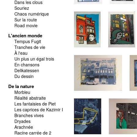
Dans les clous
Souriez
Chaos numérique
Sur la route
Road movie
L'ancien monde
Tempus Fugit
Tranches de vie
À l'eau
Un plus un égal trois
En chansons
Delikatessen
Du dessin
De la nature
Morbleu
Réalité abstraite
Les fantaisies de Piet
Les caprices de Kazimir I
Branches vives
Dryades
Arachnée
Racine carrée de 2