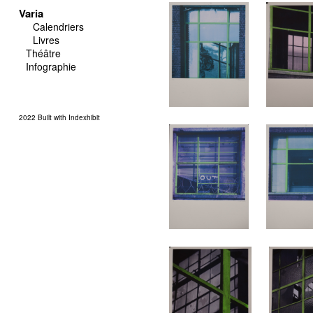
Varia
Calendriers
Livres
Théâtre
Infographie
2022
Built with Indexhibit