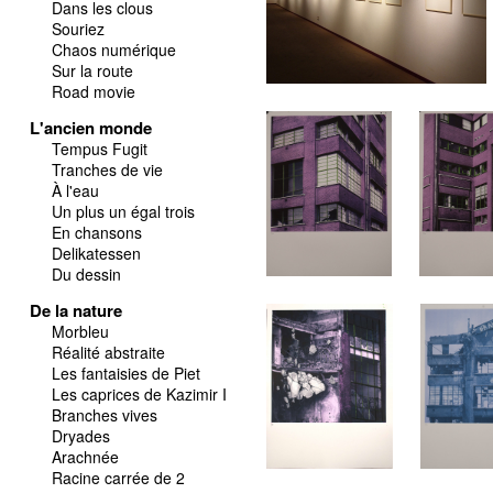
Dans les clous
Souriez
Chaos numérique
Sur la route
Road movie
L'ancien monde
Tempus Fugit
Tranches de vie
À l'eau
Un plus un égal trois
En chansons
Delikatessen
Du dessin
De la nature
Morbleu
Réalité abstraite
Les fantaisies de Piet
Les caprices de Kazimir I
Branches vives
Dryades
Arachnée
Racine carrée de 2